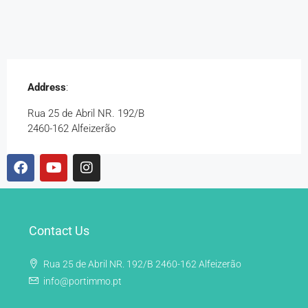
Address
:
Rua 25 de Abril NR. 192/B
2460-162 Alfeizerão
Contact Us
Rua 25 de Abril NR. 192/B 2460-162 Alfeizerão
info@portimmo.pt